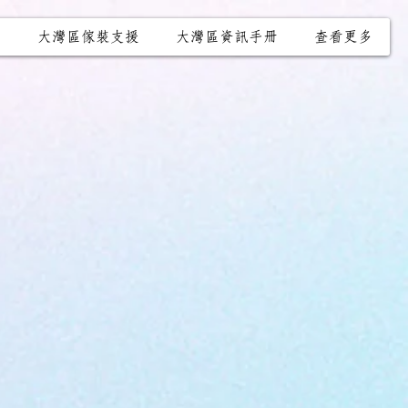
冊
大灣區傢裝支援
大灣區資訊手冊
查看更多