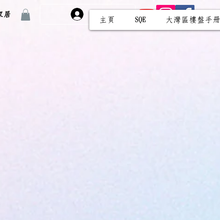
家居
免費註冊/登入
主頁
SQE
大灣區樓盤手