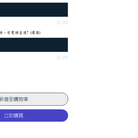
0/20
、有電梯直達? (選填)
0/20
新增至購物車
立即購買