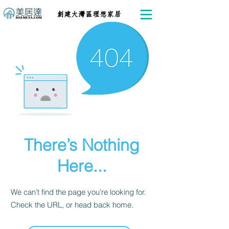
創建大灣區理想家居
There’s Nothing
Here...
We can’t find the page you’re looking for.
Check the URL, or head back home.