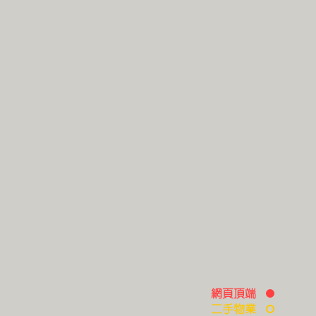
網頁頂端
二手物業