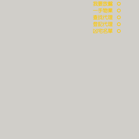
我要放盤
一手物業
查找代理
登記代理
凶宅名單