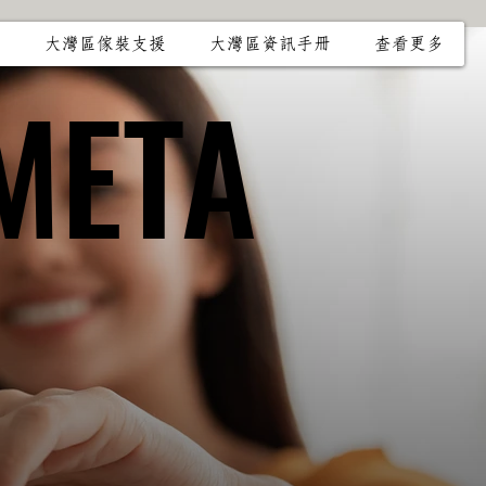
冊
大灣區傢裝支援
大灣區資訊手冊
查看更多
META
META