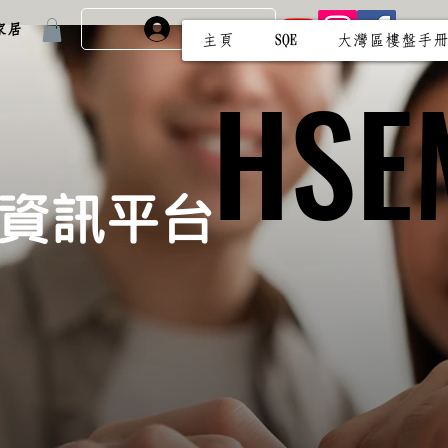
家居
免費註冊/登入
主頁
SQE
大灣區樓盤手
HSE
HSE
產資訊平台